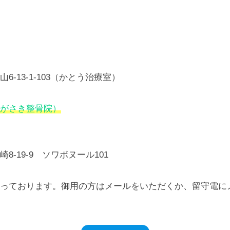
6-13-1-103（かとう治療室）
がさき整骨院）
8-19-9 ソワボヌール101
っております。御用の方はメールをいただくか、留守電に